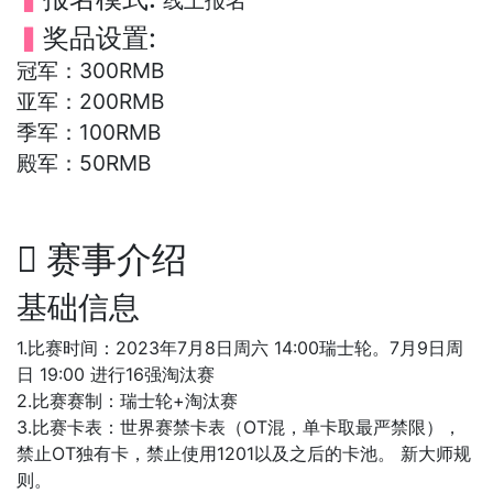
线上报名
▍
奖品设置:
冠军：300RMB
亚军：200RMB
季军：100RMB
殿军：50RMB
赛事介绍
基础信息
1.比赛时间：2023年7月8日周六 14:00瑞士轮。7月9日周
日 19:00 进行16强淘汰赛
2.比赛赛制：瑞士轮+淘汰赛
3.比赛卡表：世界赛禁卡表（OT混，单卡取最严禁限），
禁止OT独有卡，禁止使用1201以及之后的卡池。 新大师规
则。