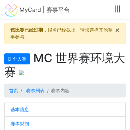
|||
MyCard | 赛事平台
×
该比赛已经过期
，报名已经截止。请您选择其他赛
事参与。
MC 世界赛环境大
个人赛
赛
首页
赛事列表
赛事内容
基本信息
赛事规制