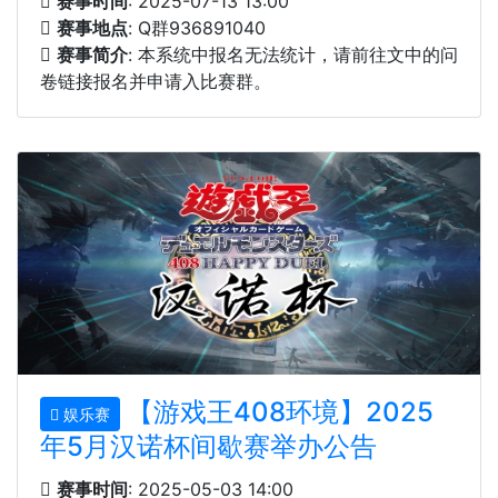
赛事时间
: 2025-07-13 13:00
赛事地点
: Q群936891040
赛事简介
: 本系统中报名无法统计，请前往文中的问
卷链接报名并申请入比赛群。
【游戏王408环境】2025
娱乐赛
年5月汉诺杯间歇赛举办公告
赛事时间
: 2025-05-03 14:00